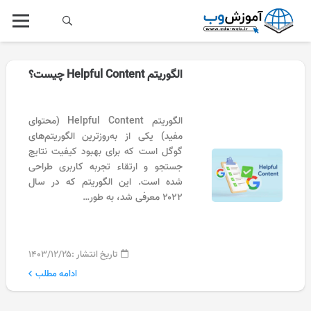
الگوریتم Helpful Content چیست؟
الگوریتم Helpful Content (محتوای
مفید) یکی از به‌روزترین الگوریتم‌های
گوگل است که برای بهبود کیفیت نتایج
جستجو و ارتقاء تجربه کاربری طراحی
شده است. این الگوریتم که در سال
۲۰۲۲ معرفی شد، به طور…
تاریخ انتشار :
۱۴۰۳/۱۲/۲۵
ادامه مطلب