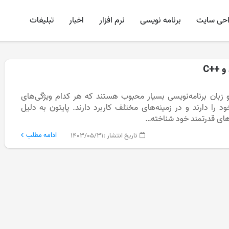
احی سایت
برنامه نویسی
نرم افزار
اخبار
تبلیغات
و ++C
تون و ++C دو زبان برنامه‌نویسی بسیار محبوب هستند که هر کدام ویژگی‌های
د را دارند و در زمینه‌های مختلف کاربرد دارند. پایتون به دلیل
های قدرتمند خود شناخته…
ادامه مطلب
تاریخ انتشار :
۱۴۰۳/۰۵/۳۱