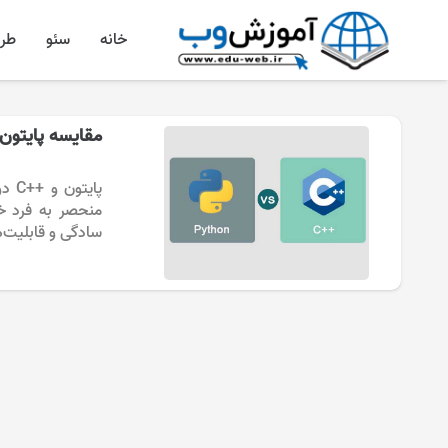
خانه
سئو
طر
مقایسه پایتون 
پای
منحصر به فرد خو
سادگی و قابلیت‌